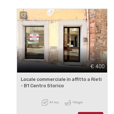
€ 400
Locale commerciale in affitto a Rieti
- B1 Centro Storico
47 mq
1 Bagni