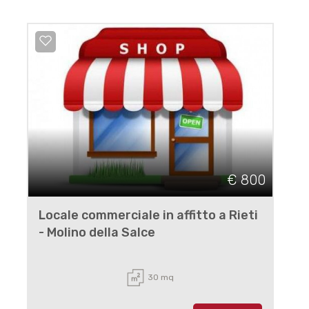
€ 800
Locale commerciale in affitto a Rieti
- Molino della Salce
30 mq