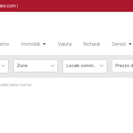
are.com
|
iamo
Immobili
Valuta
Richiedi
Servizi
Locale commerciale
ultati della ricerca