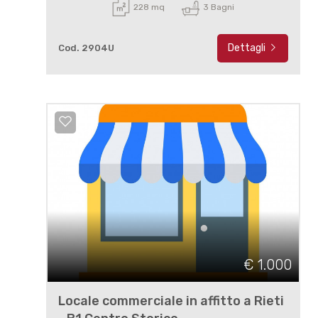
228 mq
3 Bagni
Dettagli
Cod. 2904U
€ 1.000
Locale commerciale in affitto a Rieti