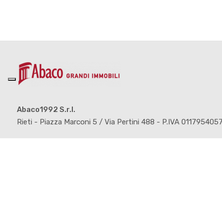
Abaco1992 S.r.l.
Rieti - Piazza Marconi 5 / Via Pertini 488 - P.IVA 011795405