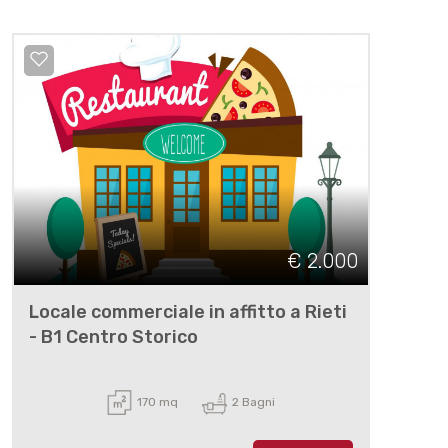
€ 2.000
Locale commerciale in affitto a Rieti
- B1 Centro Storico
170 mq
2 Bagni