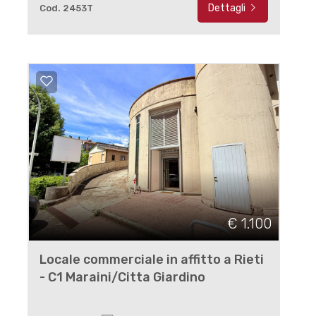
Dettagli
Cod. 2453T
€ 1.100
Locale commerciale in affitto a Rieti
- C1 Maraini/Citta Giardino