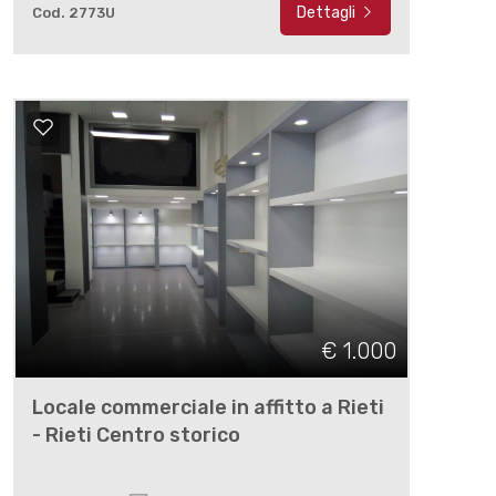
Dettagli
Cod. 2773U
€ 1.000
Locale commerciale in affitto a Rieti
- Rieti Centro storico