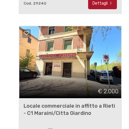
Dettagli
Cod. 2924U
€ 2.000
Locale commerciale in affitto a Rieti
- C1 Maraini/Citta Giardino