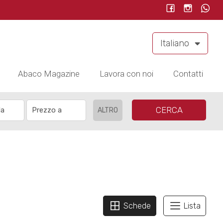
Italiano
Abaco Magazine
Lavora con noi
Contatti
CERCA
ALTRO
Schede
Lista