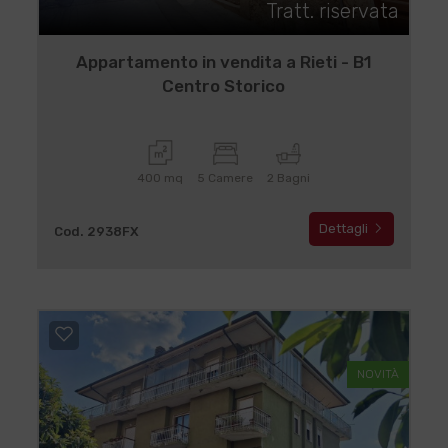
Tratt. riservata
Appartamento in vendita a Rieti - B1
Centro Storico
400 mq
5 Camere
2 Bagni
Dettagli
Cod. 2938FX
NOVITÀ