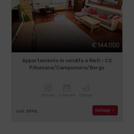
€ 144.000
Appartamento in vendita a Rieti - C2
P.Romana/Campomoro/Borgo
103 mq
2 Camere
2 Bagni
Dettagli
Cod. 2810L