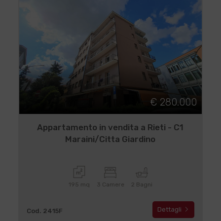
€ 280.000
Appartamento in vendita a Rieti - C1
Maraini/Citta Giardino
195 mq
3 Camere
2 Bagni
Dettagli
Cod. 2415F