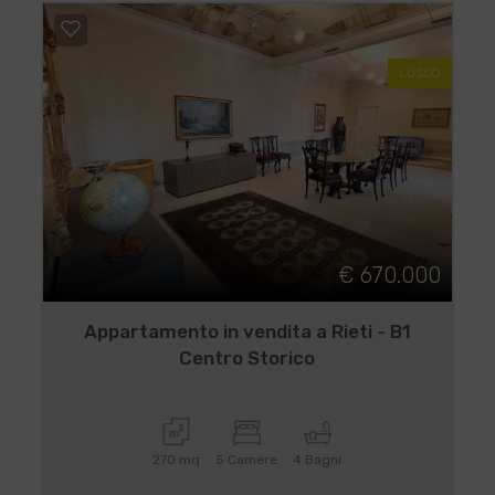
LUSSO
€ 670.000
Appartamento in vendita a Rieti - B1
Centro Storico
270 mq
5 Camere
4 Bagni