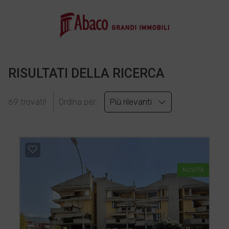
RISULTATI DELLA RICERCA
69 trovati!
Ordina per:
Più rilevanti
NOVITÀ