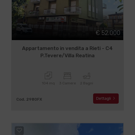
€ 52.000
Appartamento in vendita a Rieti - C4
P.Tevere/Villa Reatina
104 mq
3 Camere
2 Bagni
Dettagli
Cod. 2980FX