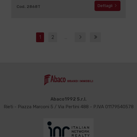
Dettagli
Cod. 2868T
1
2
...
Abaco1992 S.r.l.
Rieti - Piazza Marconi 5 / Via Pertini 488 - P.IVA 01179540578