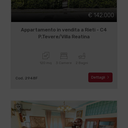
€ 142.000
Appartamento in vendita a Rieti - C4
P.Tevere/Villa Reatina
120 mq
3 Camere
2 Bagni
Dettagli
Cod. 2948F