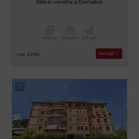
Villa in vendita a Cantalice
345 mq
5 Camere
2 Bagni
Dettagli
Cod. 2695L