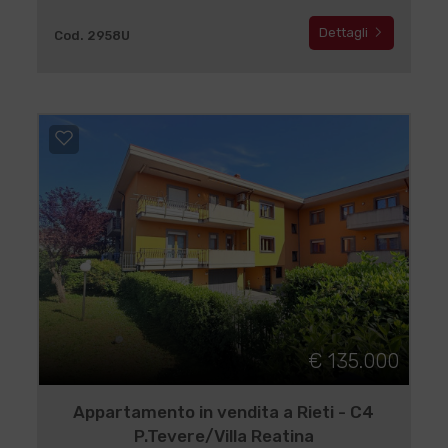
Dettagli
Cod. 2958U
€ 135.000
Appartamento in vendita a Rieti - C4
P.Tevere/Villa Reatina