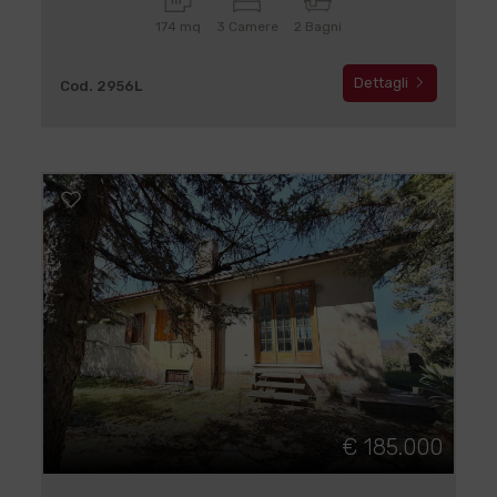
174 mq
3 Camere
2 Bagni
Dettagli
Cod. 2956L
€ 185.000