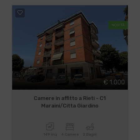
NOVITÀ
€ 1.000
Camere in affitto a Rieti - C1
Maraini/Citta Giardino
149 mq
4 Camere
2 Bagni