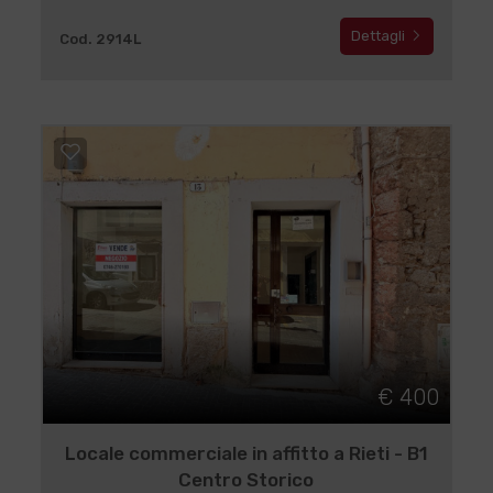
Dettagli
Cod. 2914L
€ 400
Locale commerciale in affitto a Rieti - B1
Centro Storico