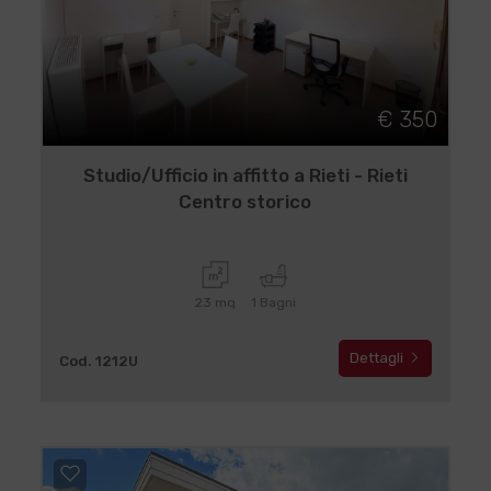
€ 350
Studio/Ufficio in affitto a Rieti - Rieti
Centro storico
23 mq
1 Bagni
Dettagli
Cod. 1212U