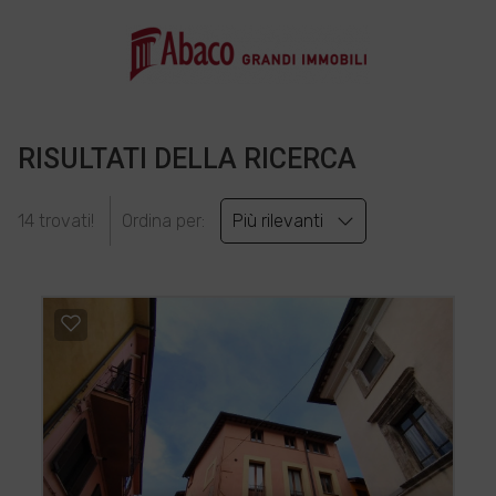
RISULTATI DELLA RICERCA
14 trovati!
Ordina per:
Più rilevanti