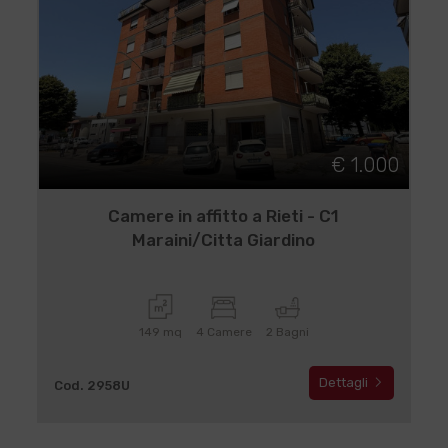
€ 1.000
Camere in affitto a Rieti - C1
Maraini/Citta Giardino
149 mq
4 Camere
2 Bagni
Dettagli
Cod. 2958U