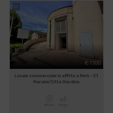
€ 1.100
Locale commerciale in affitto a Rieti - C1
Maraini/Citta Giardino
80 mq
1 Bagni