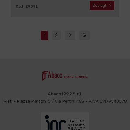
Dettagli
Cod. 2909L
1
2
Abaco1992 S.r.l.
Rieti - Piazza Marconi 5 / Via Pertini 488 - P.IVA 01179540578