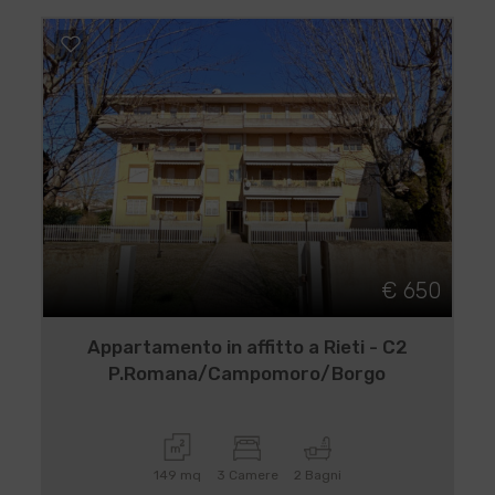
€ 650
Appartamento in affitto a Rieti - C2
P.Romana/Campomoro/Borgo
149 mq
3 Camere
2 Bagni