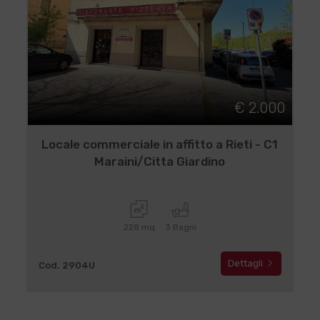
€ 2.000
Locale commerciale in affitto a Rieti - C1
Maraini/Citta Giardino
228 mq
3 Bagni
Dettagli
Cod. 2904U