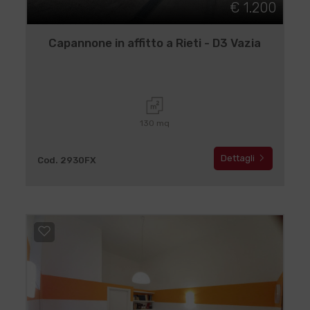
€ 1.200
Capannone in affitto a Rieti - D3 Vazia
130 mq
Dettagli
Cod. 2930FX