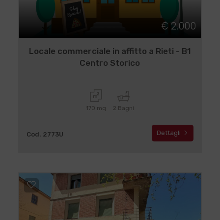
€ 2.000
Locale commerciale in affitto a Rieti - B1
Centro Storico
170 mq
2 Bagni
Dettagli
Cod. 2773U