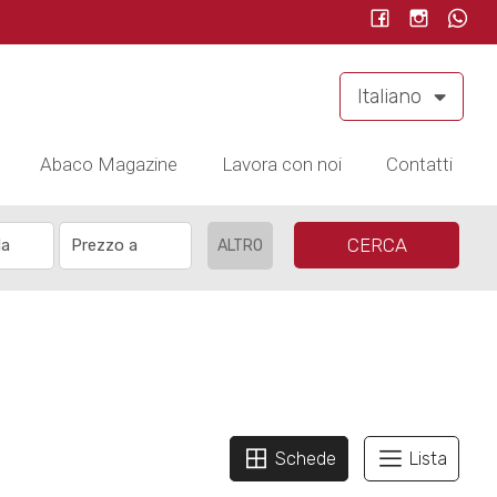
Italiano
Abaco Magazine
Lavora con noi
Contatti
CERCA
ALTRO
Schede
Lista