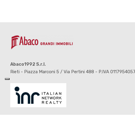
Abaco1992 S.r.l.
Rieti - Piazza Marconi 5 / Via Pertini 488 - P.IVA 011795405