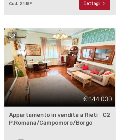
Dettagli
Cod. 2415F
€ 144.000
Appartamento in vendita a Rieti - C2
P.Romana/Campomoro/Borgo