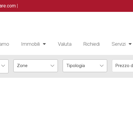
are.com
|
iamo
Immobili
Valuta
Richiedi
Servizi