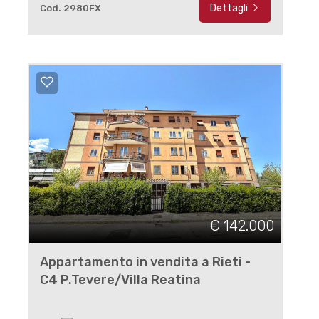
Dettagli
Cod. 2980FX
€ 142.000
Appartamento in vendita a Rieti -
C4 P.Tevere/Villa Reatina