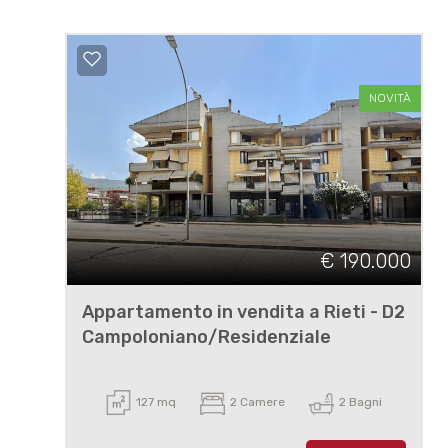
NOVITÀ
€ 190.000
Appartamento in vendita a Rieti - D2
Campoloniano/Residenziale
127 mq
2 Camere
2 Bagni