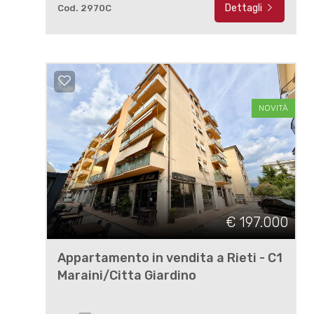
Dettagli
Cod. 2970C
NOVITÀ
€ 197.000
Appartamento in vendita a Rieti - C1
Maraini/Citta Giardino